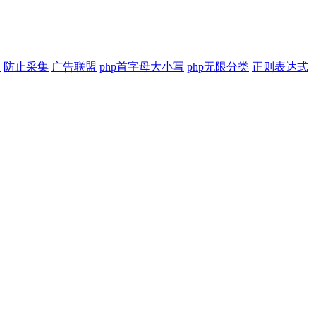
印
防止采集
广告联盟
php首字母大小写
php无限分类
正则表达式