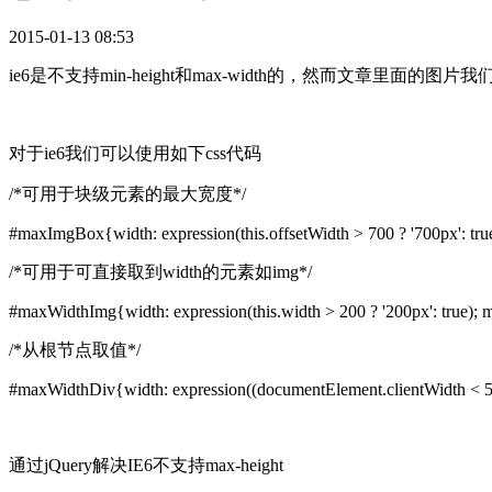
2015-01-13 08:53
ie6是不支持min-height和max-width的，然而文章里面
对于ie6我们可以使用如下css代码
/*可用于块级元素的最大宽度*/
#maxImgBox{width: expression(this.offsetWidth > 700 ? '700px': tru
/*可用于可直接取到width的元素如img*/
#maxWidthImg{width: expression(this.width > 200 ? '200px': true); 
/*从根节点取值*/
#maxWidthDiv{width: expression((documentElement.clientWidth < 580)
通过jQuery解决IE6不支持max-height