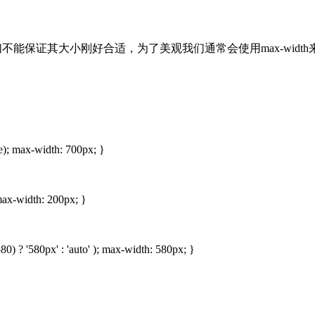
的图片我们不能保证其大小刚好合适，为了美观我们通常会使用max-widt
e); max-width: 700px; }
max-width: 200px; }
 ? '580px' : 'auto' ); max-width: 580px; }