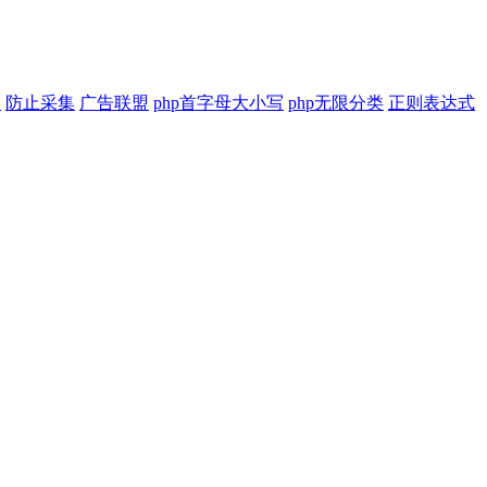
印
防止采集
广告联盟
php首字母大小写
php无限分类
正则表达式