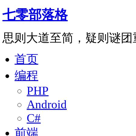
七零部落格
思则大道至简，疑则谜团
首页
编程
PHP
Android
C#
前端