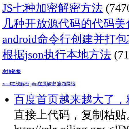
JS七种加密解密方法
(747
几种开放源代码的代码美
android命令行创建并打
根据json执行本地方法
(71
友情链接
zend在线解密
php在线解密
旗领网络
百度首页越来越大了，
直接上代码，复制粘贴