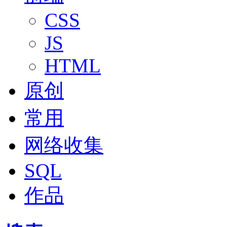
CSS
JS
HTML
原创
常用
网络收集
SQL
作品