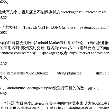
862次
否则还是不能保存状态 viewPager.setOffscreenPageLimit
632次
ity(), "请求开始", Toast.LENGTH_LONG).show(); System.out.println(t
759次
能都会跳转到Android Market来让用户评论。 (自己
实时交通 包名为: com.yfz.bus 那只要通过下面的URL即可进入： "htt
om/search?q" + <package>; 或者"https://market.android.com/se
927次
void startSearchPNAMEIntent(){ String pkgname; if(mEditTex
051次
。 android:lineSpacingMultiplier设置行间距的倍数，如”2″。
264次
更改Listview点击事件的时候我本来以为在XML中设置androi
现全屏点击改变颜色。 于是我想到下面的解决办法： 首先在XML 