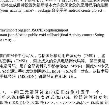
本，但将生成目标设置为最新版本允许您优化您的应用程序的最新
<your_activity_name> --package 命令示例 android create project --
Array;import org.json.JSONException;import
*/ static public void callback(final Activity context,String
t i = 0; …
由SIM卡中心写入，包括国际移动用户识别号（IMSI）、鉴
识别码（TMSI）、禁止接入的公共电话网代码等。 第三类是
电话号码。用户全部资料几乎都存储在SIM卡内，因此SIM卡又
它会通过手机发送到网络上. IMSI 与 SIM唯一对应。从技术层
umber）。手机号码（MSISDN）都是登记在HLR（H…
 +、 ＞)和 三 元 运 算 符 (如 ?:),它 们 分 别 对 应 于 一 个 、
算 符 来 说 则采 用 中 缀 表 达 式 (如 a+b)。 按 照 运 算 符 功 能
 算 符 (!,&&,||)4.位 运 算 符 (＞＞,＜＜,＞＞＞,&,|,^,～ )5.赋 值 运