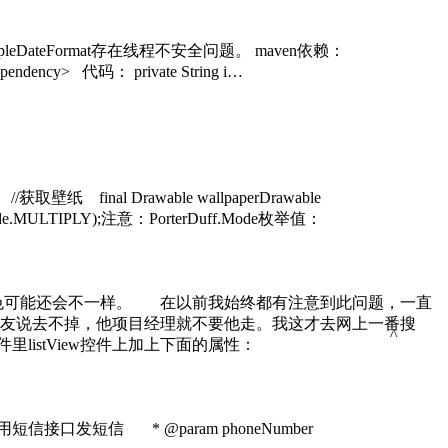
SimpleDateFormat存在线程不安全问题。 maven依赖：
ependency> 代码： private String i…
 //获取壁纸 final Drawable wallpaperDrawable
f.Mode.MULTIPLY);注意：PorterDuff.Mode枚举值：
的颜色可能还会不一样。 在以前我始终都有注意到此问题，一直
友说去不掉，他项目经理就不要他走。我这才去网上一番搜
^
istView控件上加上下面的属性：
接口发短信 * @param phoneNumber